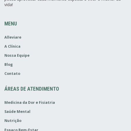
vida!
MENU
Alleviare
A Clínica
Nossa Equipe
Blog
Contato
ÁREAS DE ATENDIMENTO
Medicina da Dor e Fisiatria
Saúde Mental
Nutrição
Espaço Bem-Estar