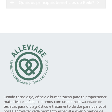
Quais os principais benefícios do Reiki?
Unindo tecnologia, ciência e humanização para te proporcionar
mais alívio e saúde, contamos com uma ampla variedade de
técnicas para o diagnóstico e tratamento da dor para que você
possa aproveitar cada momento especial e viver o melhor da