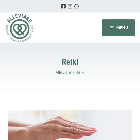
MENU
Reiki
Alleviare
Reiki