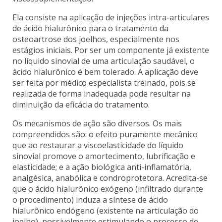
Ela consiste na aplicação de injeções intra-articulares
de ácido hialurônico para o tratamento da
osteoartrose dos joelhos, especialmente nos
estágios iniciais. Por ser um componente já existente
no líquido sinovial de uma articulação saudável, o
ácido hialurônico é bem tolerado. A aplicação deve
ser feita por médico especialista treinado, pois se
realizada de forma inadequada pode resultar na
diminuição da eficácia do tratamento.
Os mecanismos de ação são diversos. Os mais
compreendidos são: o efeito puramente mecânico
que ao restaurar a viscoelasticidade do líquido
sinovial promove o amortecimento, lubrificação e
elasticidade; e a ação biológica anti-inflamatória,
analgésica, anabólica e condroprotetora. Acredita-se
que o ácido hialurônico exógeno (infiltrado durante
o procedimento) induza a síntese de ácido
hialurônico endógeno (existente na articulação do
joelho), possivelmente estimulando o processo de