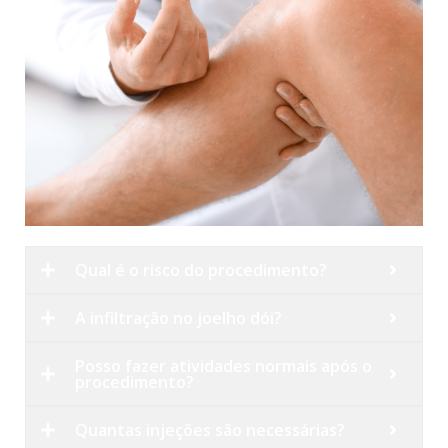
Qual é o risco do procedimento?
A infiltração no joelho dói?
Posso fazer atividades normais após o
procedimento?
Quantas injeções são necessárias?