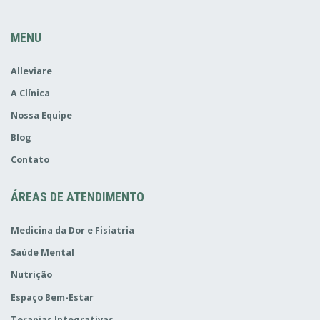
MENU
Alleviare
A Clínica
Nossa Equipe
Blog
Contato
ÁREAS DE ATENDIMENTO
Medicina da Dor e Fisiatria
Saúde Mental
Nutrição
Espaço Bem-Estar
Terapias Integrativas