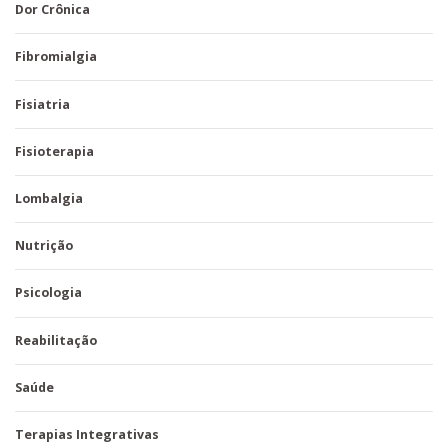
Dor Crônica
Fibromialgia
Fisiatria
Fisioterapia
Lombalgia
Nutrição
Psicologia
Reabilitação
Saúde
Terapias Integrativas