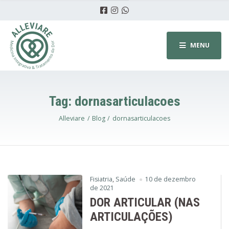
MENU
Tag:
dornasarticulacoes
Alleviare
Blog
dornasarticulacoes
Fisiatria
,
Saúde
10 de dezembro
de 2021
DOR ARTICULAR (NAS
ARTICULAÇÕES)