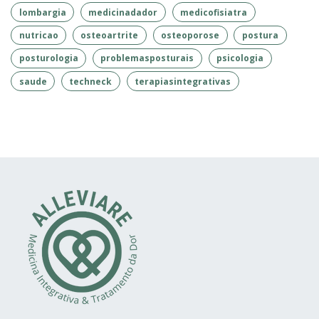
lombargia
medicinadador
medicofisiatra
nutricao
osteoartrite
osteoporose
postura
posturologia
problemasposturais
psicologia
saude
techneck
terapiasintegrativas