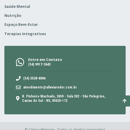
Saúde Mental
Nutrição
Espaço Bem-Estar
Terapias Integrativas
Entre em Contato
(54) 9917-2643
(54) 3538-8006
atendimento@alleviaredor.com.br
R. Pinheiro Machado, 2659 - Sala 302 - São Pelegrino,
Caxias do Sul - RS, 95020-172
© Clínica Alleviare - Todos os direitos reservados